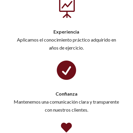

Experiencia
Aplicamos el conocimiento práctico adquirido en
años de ejercicio.

Confianza
Mantenemos una comunicación clara y transparente
con nuestros clientes.
