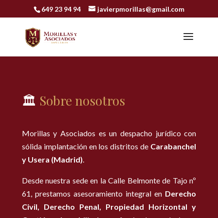
649 23 94 94
javierpmorillas@gmail.com
🏛️
Sobre nosotros
Morillas y Asociados es un despacho jurídico con
sólida implantación en los distritos de
Carabanchel
y Usera (Madrid)
.
Desde nuestra sede en la Calle Belmonte de Tajo nº
61, prestamos asesoramiento integral en
Derecho
Civil, Derecho Penal, Propiedad Horizontal y