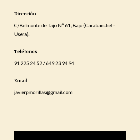
Dirección
C/Belmonte de Tajo Nº 61, Bajo (Carabanchel –
Usera).
Teléfonos
91 225 24 52 / 649 23 94 94
Email
javierpmorillas@gmail.com